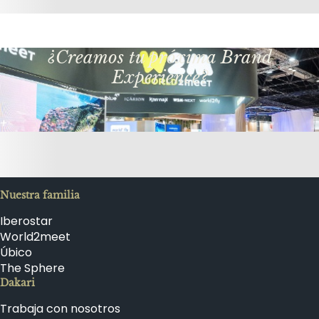
¿Creamos tu próxima Brand
Experience?
+
Nuestra familia
Iberostar
World2meet
Úbico
The Sphere
Dakari
Trabaja con nosotros